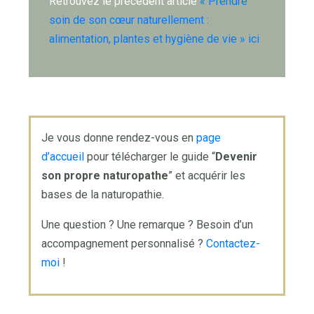
Retrouvez le précédent article
« Prendre
soin de son cœur naturellement :
alimentation, plantes et hygiène de vie » ici
Je vous donne rendez-vous en
page
d’accueil
pour télécharger le guide “
Devenir
son propre naturopathe
” et acquérir les
bases de la naturopathie.
Une question ? Une remarque ? Besoin d’un
accompagnement personnalisé ?
Contactez-
moi
!