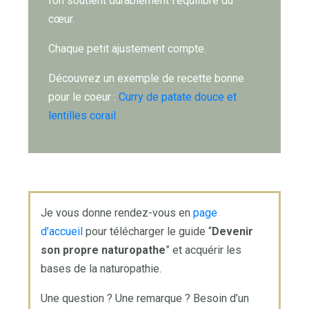
l’on soutient durablement l’équilibre du
cœur.
Chaque petit ajustement compte.
Découvrez un exemple de recette bonne
pour le coeur :
Curry de patate douce et
lentilles corail
Je vous donne rendez-vous en
page
d’accueil
pour télécharger le guide “
Devenir
son propre naturopathe
” et acquérir les
bases de la naturopathie.
Une question ? Une remarque ? Besoin d’un