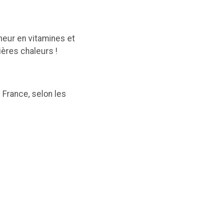
eneur en vitamines et
ières chaleurs !
 France, selon les