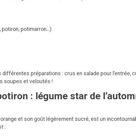
 potiron, potimarron…)
s différentes préparations : crus en salade pour l’entrée, c
s soupes et veloutés !
otiron : légume star de l’auto
r orange et son goût légèrement sucré, est un incontourna
t :