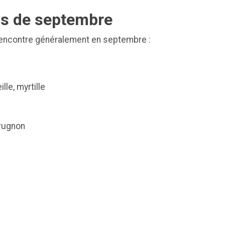
is de septembre
n rencontre généralement en septembre :
lle, myrtille
brugnon