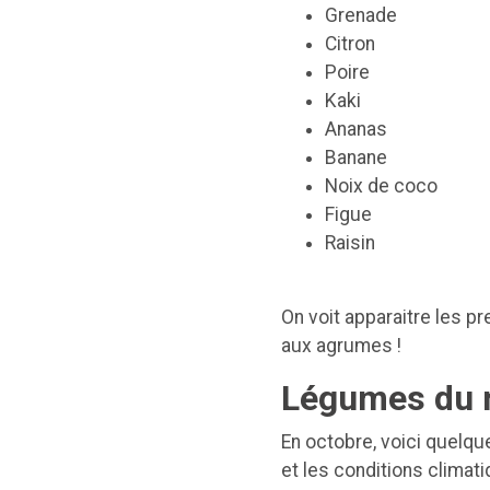
Grenade
Citron
Poire
Kaki
Ananas
Banane
Noix de coco
Figue
Raisin
On voit apparaitre les pr
aux agrumes !
Légumes du 
En octobre, voici quelqu
et les conditions climat