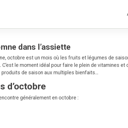
omne dans l’assiette
mne, octobre est un mois où les fruits et légumes de sais
. C’est le moment idéal pour faire le plein de vitamines et
s produits de saison aux multiples bienfaits…
s d’octobre
 rencontre généralement en octobre :