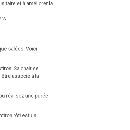
itaire et à améliorer la
ers.
que salées. Voici
iron. Sa chair se
 être associé à la
ou réalisez une purée
tiron rôti est un