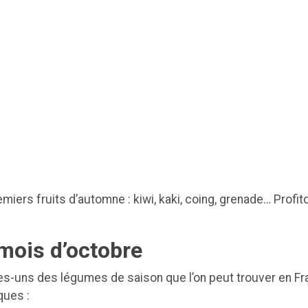
emiers fruits d’automne : kiwi, kaki, coing, grenade… Prof
mois d’octobre
es-uns des légumes de saison que l’on peut trouver en Fr
iques :