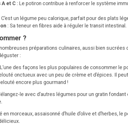
 A et C
: Le potiron contribue à renforcer le système immun
 C’est un légume peu calorique, parfait pour des plats lég
ion
: Sa teneur en fibres aide à réguler le transit intestinal.
sommer ?
 nombreuses préparations culinaires, aussi bien sucrées 
déguster :
 L’une des façons les plus populaires de consommer le pot
louté onctueux avec un peu de crème et d’épices. Il peut
velouté encore plus gourmand !
élangez-le avec d’autres légumes pour un gratin fondant 
e.
 en morceaux, assaisonné d’huile d’olive et d’herbes, le po
licieux.