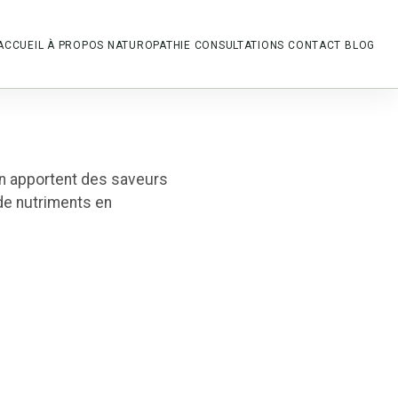
ACCUEIL
À PROPOS
NATUROPATHIE
CONSULTATIONS
CONTACT
BLOG
on apportent des saveurs
 de nutriments en