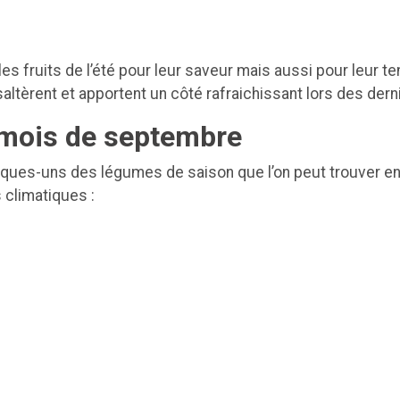
es fruits de l’été pour leur saveur mais aussi pour leur t
saltèrent et apportent un côté rafraichissant lors des dern
mois de septembre
lques-uns des légumes de saison que l’on peut trouver en
s climatiques :