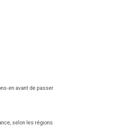
itons-en avant de passer
ance, selon les régions