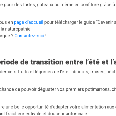
-le pour des tartes, gâteaux ou même en confiture grâce 
vous en
page d’accueil
pour télécharger le guide “Devenir 
la naturopathie.
arque ?
Contactez-moi
!
riode de transition entre l’été et 
derniers fruits et légumes de l’été : abricots, fraises, pêc
chance de pouvoir déguster vos premiers potimarrons, cit
fre une belle opportunité d’adapter votre alimentation a
nt fraîcheur estivale et douceur automnale.