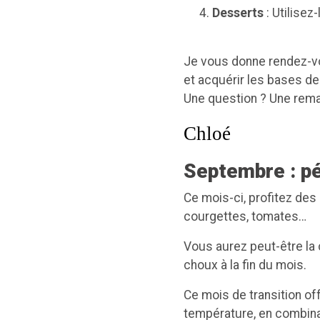
Desserts
: Utilisez
Je vous donne rendez-
et acquérir les bases de 
Une question ? Une rem
Chloé
Septembre : pé
Ce mois-ci, profitez des 
courgettes, tomates…
Vous aurez peut-être la 
choux à la fin du mois.
Ce mois de transition of
température, en combina