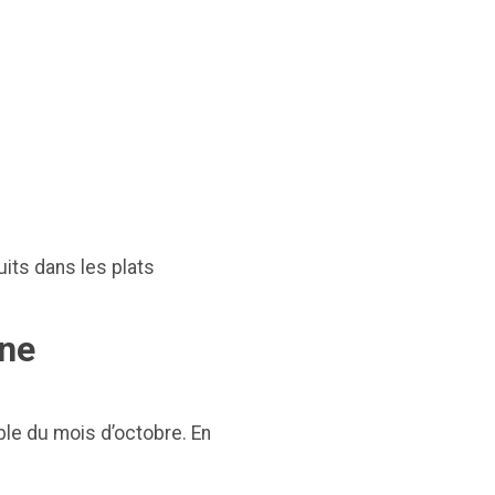
uits dans les plats
mne
ble du mois d’octobre. En