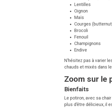
Lentilles
Oignon
Maïs
Courges (butternut,
Brocoli
Fenouil
Champignons
Endive
N’hésitez pas à varier le
chauds et mixés dans le
Zoom sur le p
Bienfaits
Le potiron, avec sa chai
plus d’être délicieux, il es