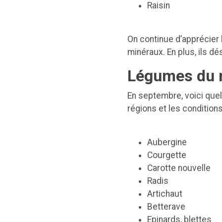
Raisin
On continue d’apprécier l
minéraux. En plus, ils dé
Légumes du 
En septembre, voici que
régions et les condition
Aubergine
Courgette
Carotte nouvelle
Radis
Artichaut
Betterave
Epinards, blettes