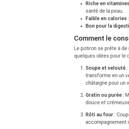
Riche en vitamines
santé de la peau.
Faible en calories
:
Bon pour la digest
Comment le con
Le potiron se prête à de
quelques idées pour le 
Soupe et velouté
:
transforme en un ve
châtaigne pour un 
Gratin ou purée
: M
douce et crémeus
Rôti au four
: Coupé
accompagnement dé