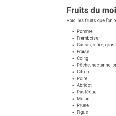
Fruits du mo
Voici les fruits que l’o
Pomme
Framboise
Cassis, mûre, grosei
Fraise
Coing
Pêche, nectarine, 
Citron
Poire
Abricot
Pastèque
Melon
Prune
Figue