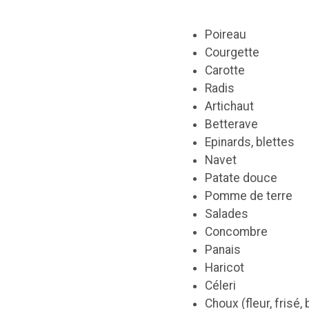
Poireau
Courgette
Carotte
Radis
Artichaut
Betterave
Epinards, blettes
Navet
Patate douce
Pomme de terre
Salades
Concombre
Panais
Haricot
Céleri
Choux (fleur, frisé,